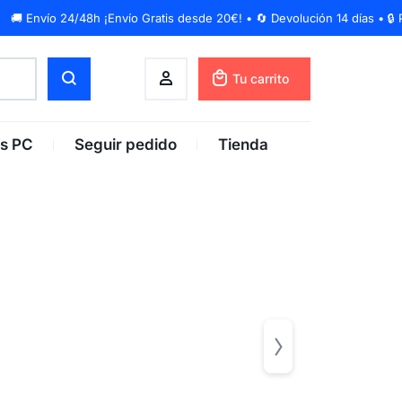
Tu carrito
s PC
Seguir pedido
Tienda