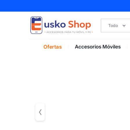
Todo
ACCESORIOS
Ofertas
Accesorios Móviles
TECNOLÓGICOS
PREMIUM
AL
MEJOR
PRECIO