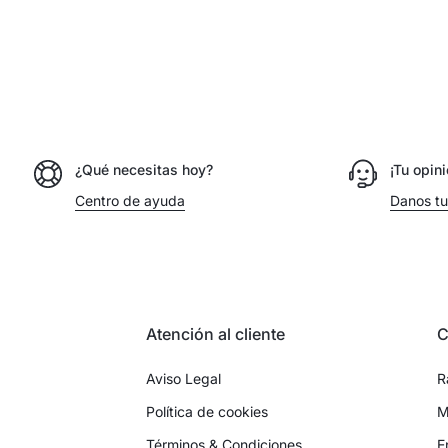
¿Qué necesitas hoy?
¡Tu opin
Centro de ayuda
Danos tu
Atención al cliente
C
Aviso Legal
R
Política de cookies
M
Términos & Condiciones
E