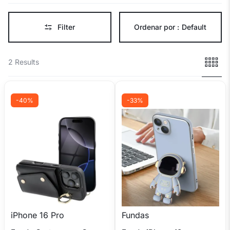
Filter
Ordenar por :
Default
2 Results
-40%
-33%
iPhone 16 Pro
Fundas