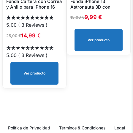
Funda Cartera con Correa
Funda iPhone 13
y Anillo para iPhone 16
Astronauta 3D con
Pro
Soporte Antigolpes
9,99
€
15,00
€
5.00
(
3
Reviews
)
14,99
€
25,00
€
Ver producto
5.00
(
3
Reviews
)
Ver producto
Política de Privacidad
Términos & Condiciones
Legal