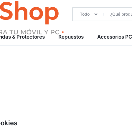
Todo
ndas & Protectores
Repuestos
Accesorios P
ookies