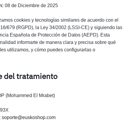
n:
08 de Diciembre de 2025
izamos cookies y tecnologías similares de acuerdo con el
6/679 (RGPD), la Ley 34/2002 (LSSI-CE) y siguiendo las
gencia Española de Protección de Datos (AEPD). Esta
finalidad informarte de manera clara y precisa sobre qué
les utilizamos, y cómo puedes configurarlas o
 del tratamiento
 (Mohammed El Mrabet)
93X
:
soporte@euskoshop.com