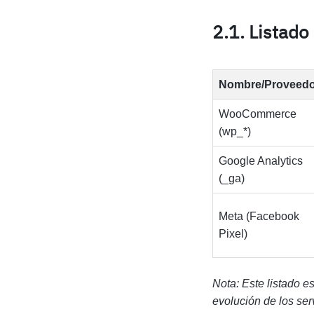
2.1. Listado
Nombre/Proveedo
WooCommerce
(wp_*)
Google Analytics
(_ga)
Meta (Facebook
Pixel)
Nota: Este listado 
evolución de los ser