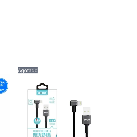
Agotado