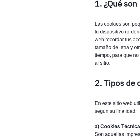
1. ¿Qué son 
Las cookies son peq
tu dispositivo (orden
web recordar tus acc
tamaño de letra y ot
tiempo, para que no
al sitio.
2. Tipos de 
En este sitio web ut
según su finalidad:
a) Cookies Técnica
Son aquellas impres