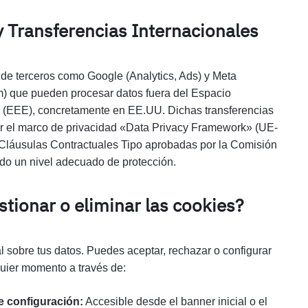
y Transferencias Internacionales
 de terceros como Google (Analytics, Ads) y Meta
) que pueden procesar datos fuera del Espacio
(EEE), concretamente en EE.UU. Dichas transferencias
 el marco de privacidad «Data Privacy Framework» (UE-
láusulas Contractuales Tipo aprobadas por la Comisión
do un nivel adecuado de protección.
tionar o eliminar las cookies?
tal sobre tus datos. Puedes aceptar, rechazar o configurar
quier momento a través de:
e configuración:
Accesible desde el banner inicial o el