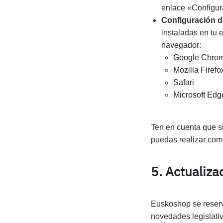
enlace «Configura
Configuración d
instaladas en tu 
navegador:
Google Chro
Mozilla Firefo
Safari
Microsoft Edg
Ten en cuenta que si
puedas realizar com
5. Actualiza
Euskoshop se reserva
novedades legislati