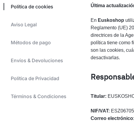
Última actualizació
Política de cookies
En
Euskoshop
util
Aviso Legal
Reglamento (UE) 201
directrices de la A
Métodos de pago
política tiene como 
son las cookies, cuá
desactivarlas.
Envíos & Devoluciones
Responsable
Política de Privacidad
Términos & Condiciones
Titular:
EUSKOSHOP
NIF/VAT:
ESZ06705
Correo electrónico