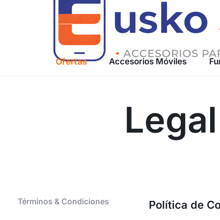
Ofertas
Accesorios Móviles
Fu
ACCESORIOS
TECNOLÓGICOS
Legal
PREMIUM
AL
MEJOR
PRECIO
Términos & Condiciones
Política de C