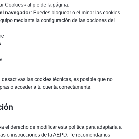
r Cookies» al pie de la página.
el navegador:
Puedes bloquear o eliminar las cookies
equipo mediante la configuración de las opciones del
me
x
e
 desactivas las cookies técnicas, es posible que no
pras o acceder a tu cuenta correctamente.
ción
 el derecho de modificar esta política para adaptarla a
vas o instrucciones de la AEPD. Te recomendamos