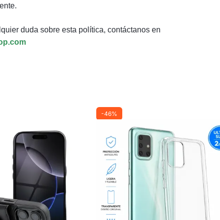
ente.
quier duda sobre esta política, contáctanos en
op.com
-46%