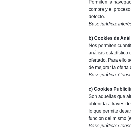
Permiten la navegaci
compra y el proceso 
defecto.
Base jurídica: Interé
b) Cookies de Anál
Nos permiten cuantif
análisis estadístico 
ofertado. Para ello 
de mejorar la oferta
Base jurídica: Conse
c) Cookies Publicit
Son aquellas que al
obtenida a través d
lo que permite desar
función del mismo (e
Base jurídica: Conse