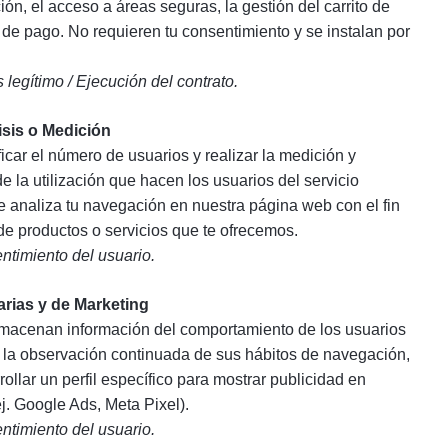
ón, el acceso a áreas seguras, la gestión del carrito de
de pago. No requieren tu consentimiento y se instalan por
s legítimo / Ejecución del contrato.
isis o Medición
icar el número de usuarios y realizar la medición y
de la utilización que hacen los usuarios del servicio
se analiza tu navegación en nuestra página web con el fin
 de productos o servicios que te ofrecemos.
ntimiento del usuario.
arias y de Marketing
macenan información del comportamiento de los usuarios
e la observación continuada de sus hábitos de navegación,
rollar un perfil específico para mostrar publicidad en
j. Google Ads, Meta Pixel).
ntimiento del usuario.