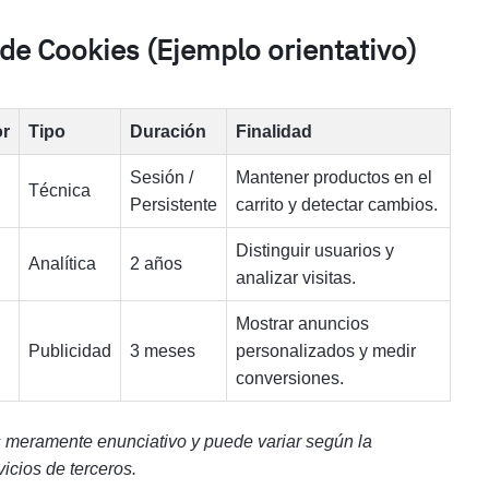
 de Cookies (Ejemplo orientativo)
r
Tipo
Duración
Finalidad
Sesión /
Mantener productos en el
Técnica
Persistente
carrito y detectar cambios.
Distinguir usuarios y
Analítica
2 años
analizar visitas.
Mostrar anuncios
Publicidad
3 meses
personalizados y medir
conversiones.
es meramente enunciativo y puede variar según la
vicios de terceros.