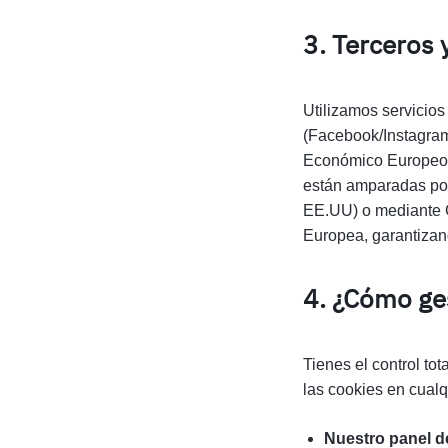
3. Terceros 
Utilizamos servicios
(Facebook/Instagram
Económico Europeo 
están amparadas por
EE.UU) o mediante C
Europea, garantizan
4. ¿Cómo ges
Tienes el control to
las cookies en cual
Nuestro panel d