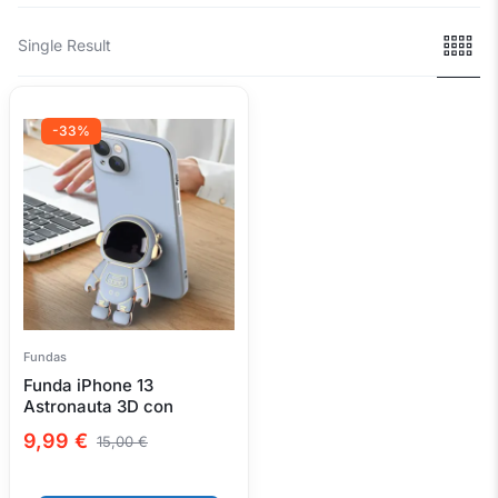
Single Result
-33%
Fundas
Funda iPhone 13
Astronauta 3D con
Soporte Antigolpes
9,99
€
15,00
€