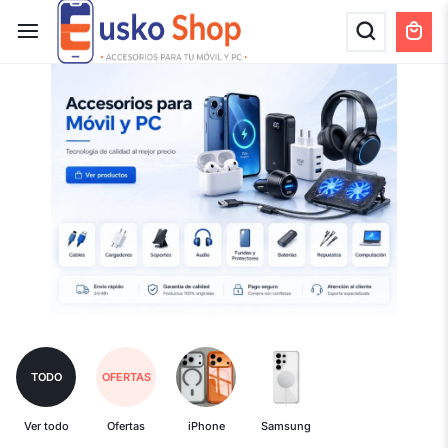
TODO
OFERTAS
Ver todo
Ofertas
iPhone
Samsung