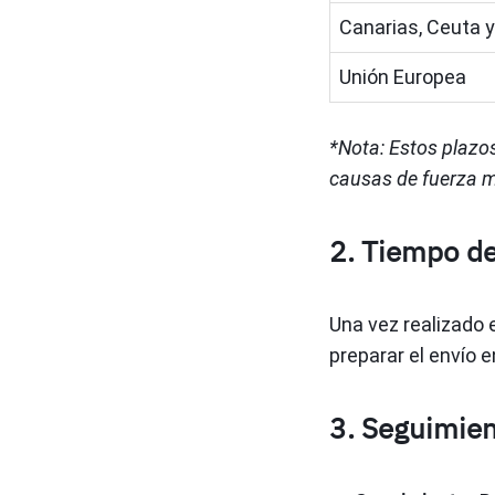
Canarias, Ceuta y
Unión Europea
*Nota: Estos plazo
causas de fuerza ma
2. Tiempo d
Una vez realizado 
preparar el envío e
3. Seguimie