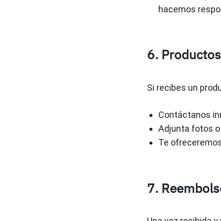
hacemos respon
6. Productos
Si recibes un prod
Contáctanos in
Adjunta fotos o
Te ofreceremo
7. Reembols
Una vez recibida y