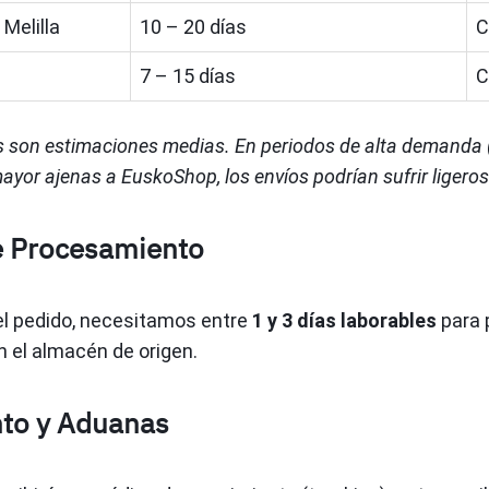
 Melilla
10 – 20 días
C
7 – 15 días
C
s son estimaciones medias. En periodos de alta demanda (
yor ajenas a EuskoShop, los envíos podrían sufrir ligeros
e Procesamiento
el pedido, necesitamos entre
1 y 3 días laborables
para p
n el almacén de origen.
nto y Aduanas