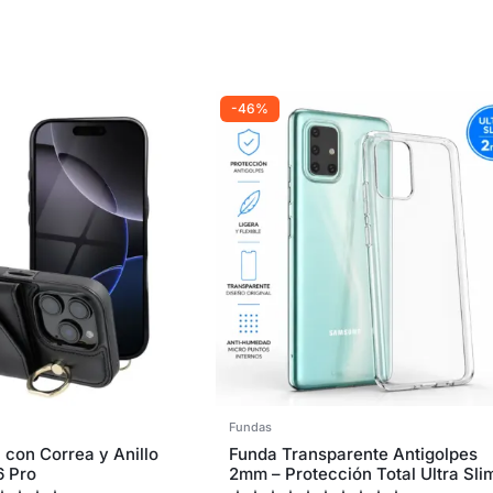
-46%
Fundas
 con Correa y Anillo
Funda Transparente Antigolpes
6 Pro
2mm – Protección Total Ultra Sli