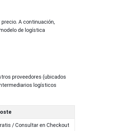
precio. A continuación,
modelo de logística
stros proveedores (ubicados
ntermediarios logísticos
oste
ratis / Consultar en Checkout