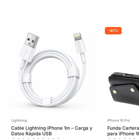
-40%
Lightning
iPhone 16 Pro
Cable Lightning iPhone 1m – Carga y
Funda Cartera
Datos Rápida USB
para iPhone 1