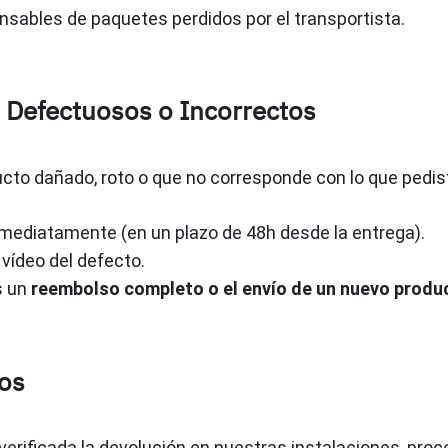
sables de paquetes perdidos por el transportista.
 Defectuosos o Incorrectos
ucto dañado, roto o que no corresponde con lo que pedis
mediatamente (en un plazo de 48h desde la entrega).
 vídeo del defecto.
s un
reembolso completo o el envío de un nuevo produ
os
 verificada la devolución en nuestras instalaciones, pr