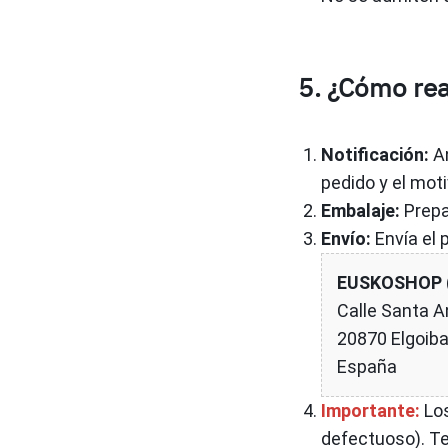
5. ¿Cómo rea
Notificación:
An
pedido y el moti
Embalaje:
Prepar
Envío:
Envía el 
EUSKOSHOP (
Calle Santa A
20870 Elgoiba
España
Importante:
Los
defectuoso). Te