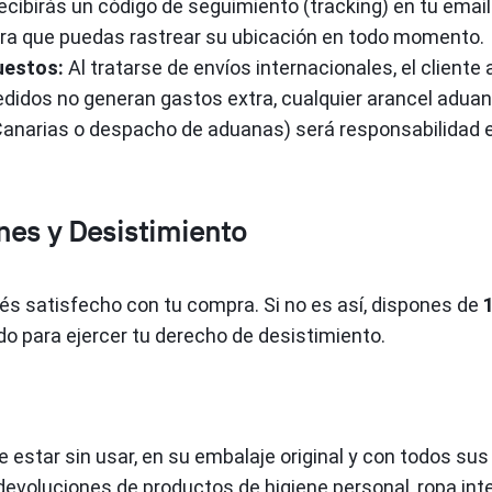
cibirás un código de seguimiento (tracking) en tu email
ra que puedas rastrear su ubicación en todo momento.
uestos:
Al tratarse de envíos internacionales, el clien
edidos no generan gastos extra, cualquier arancel adua
anarias o despacho de aduanas) será responsabilidad e
nes y Desistimiento
s satisfecho con tu compra. Si no es así, dispones de
do para ejercer tu derecho de desistimiento.
e estar sin usar, en su embalaje original y con todos sus
evoluciones de productos de higiene personal, ropa inter