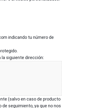
.com
indicando tu número de
protegido.
la siguiente dirección:
iente (salvo en caso de producto
o de seguimiento, ya que no nos