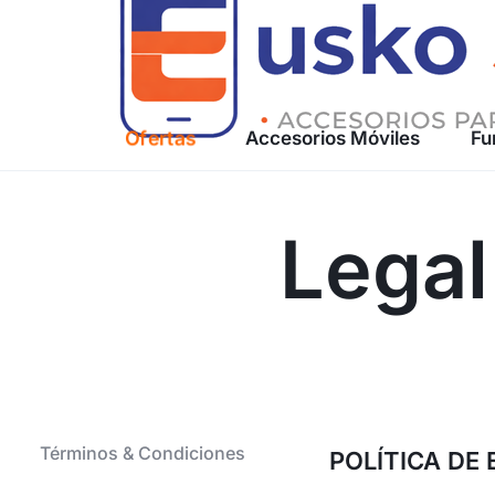
Ofertas
Accesorios Móviles
Fu
ACCESORIOS
TECNOLÓGICOS
Legal
PREMIUM
AL
MEJOR
PRECIO
Términos & Condiciones
POLÍTICA DE