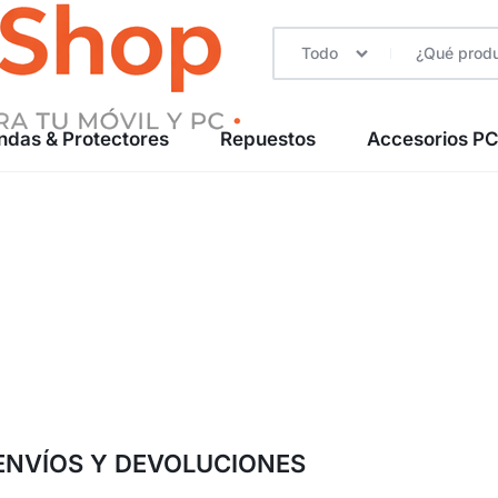
Todo
ndas & Protectores
Repuestos
Accesorios P
 ENVÍOS Y DEVOLUCIONES