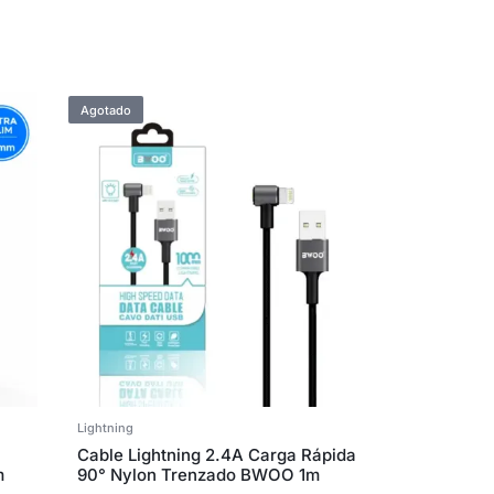
Agotado
Lightning
Cable Lightning 2.4A Carga Rápida
m
90° Nylon Trenzado BWOO 1m