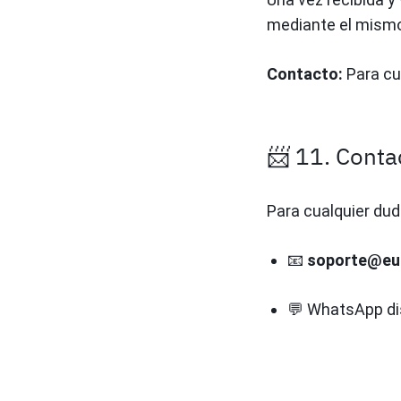
mediante el mismo 
Contacto:
Para cu
📨 11. Conta
Para cualquier dud
📧
soporte@eu
💬 WhatsApp di